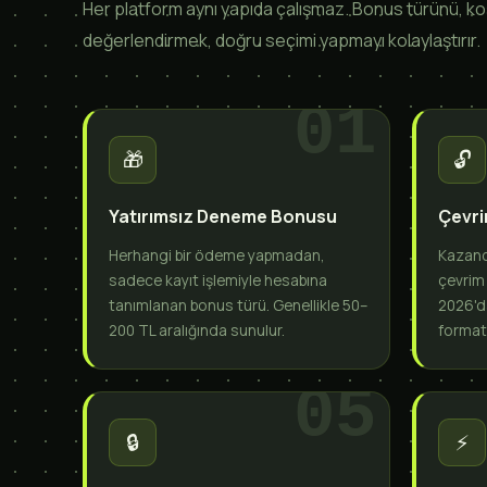
Her platform aynı yapıda çalışmaz. Bonus türünü, koşu
değerlendirmek, doğru seçimi yapmayı kolaylaştırır.
🎁
🔓
Yatırımsız Deneme Bonusu
Çevr
Herhangi bir ödeme yapmadan,
Kazanc
sadece kayıt işlemiyle hesabına
çevrim 
tanımlanan bonus türü. Genellikle 50–
2026'd
200 TL aralığında sunulur.
formatı
🔒
⚡