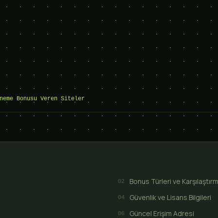
neme Bonusu Veren Siteler
Bonus Türleri ve Karşılaştır
Güvenlik ve Lisans Bilgileri
Güncel Erişim Adresi