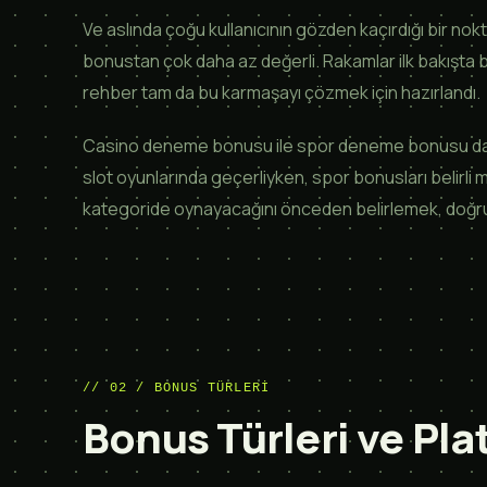
Ve aslında çoğu kullanıcının gözden kaçırdığı bir nok
bonustan çok daha az değerli. Rakamlar ilk bakışta b
rehber tam da bu karmaşayı çözmek için hazırlandı.
Casino deneme bonusu ile spor deneme bonusu da birb
slot oyunlarında geçerliyken, spor bonusları belirli m
kategoride oynayacağını önceden belirlemek, doğru 
02 / BONUS TÜRLERI
Bonus Türleri ve Pla