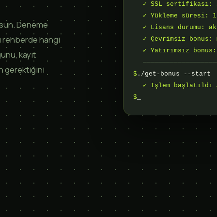
✓ SSL sertifikası: 
✓ Yükleme süresi: 1
orsun. Deneme
✓ Lisans durumu: ak
Bu rehberde hangi
✓ Çevrimsiz bonus: 
✓ Yatırımsız bonus:
unu, kayıt
───────────────────
n gerektiğini
$
./get-bonus --start
✓ İşlem başlatıldı 
$
_