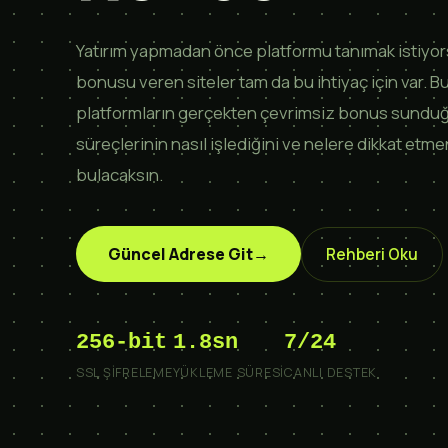
Yatırım yapmadan önce platformu tanımak istiy
bonusu veren siteler tam da bu ihtiyaç için var. 
platformların gerçekten çevrimsiz bonus sunduğ
süreçlerinin nasıl işlediğini ve nelere dikkat etme
bulacaksın.
Güncel Adrese Git
→
Rehberi Oku
256-bit
1.8sn
7/24
SSL ŞIFRELEME
YÜKLEME SÜRESI
CANLI DESTEK