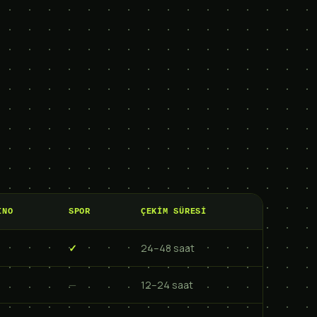
INO
SPOR
ÇEKIM SÜRESI
✓
24–48 saat
—
12–24 saat