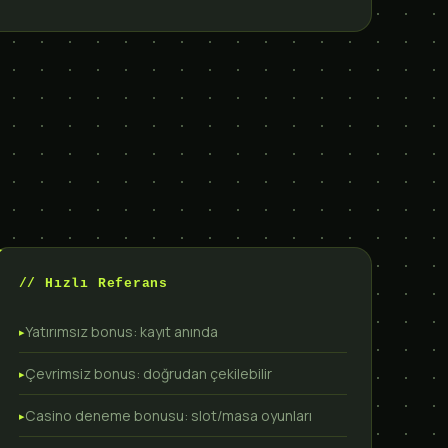
// Hızlı Referans
Yatırımsız bonus: kayıt anında
Çevrimsiz bonus: doğrudan çekilebilir
Casino deneme bonusu: slot/masa oyunları