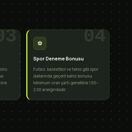
⚽
Spor Deneme Bonusu
asino
Futbol, basketbol ve tenis gibi spor
us.
dallarında geçerli bahis bonusu.
göre
Minimum oran şartı genellikle 1.50–
2.00 aralığındadır.