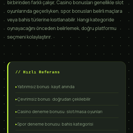
birbirinden farklı çalışır. Casino bonusları genellikle slot
oyunlarında geçerliyken, spor bonusları belirli maçlara
veya bahis türlerine kısıtlanabilir. Hangi kategoride
oynayacağını önceden belirlemek, doğru platformu
seçmeni kolaylaştırır.
// Hızlı Referans
Yatırımsız bonus: kayıt anında
Çevrimsiz bonus: doğrudan çekilebilir
Casino deneme bonusu: slot/masa oyunları
Spor deneme bonusu: bahis kategorisi