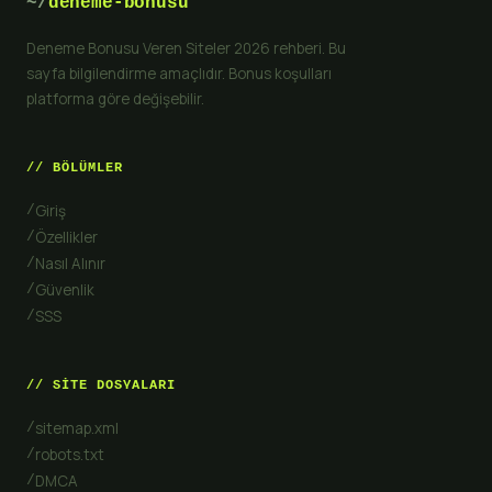
~/
deneme-bonusu
Deneme Bonusu Veren Siteler 2026 rehberi. Bu
sayfa bilgilendirme amaçlıdır. Bonus koşulları
platforma göre değişebilir.
// BÖLÜMLER
Giriş
Özellikler
Nasıl Alınır
Güvenlik
SSS
// SITE DOSYALARI
sitemap.xml
robots.txt
DMCA