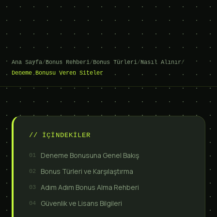
Ana Sayfa
Bonus Rehberi
Bonus Türleri
Nasıl Alınır
Deneme Bonusu Veren Siteler
İÇINDEKILER
Deneme Bonusuna Genel Bakış
Bonus Türleri ve Karşılaştırma
Adım Adım Bonus Alma Rehberi
Güvenlik ve Lisans Bilgileri