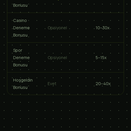
Bonusu
Casino
Deneme
Opsiyonel
10–30x
Bonusu
Spor
Deneme
Opsiyonel
5–15x
Bonusu
Hoşgeldin
Evet
20–40x
Bonusu