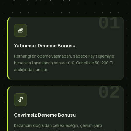
🎁
Yatırımsız Deneme Bonusu
Herhangi bir ödeme yapmadan, sadece kayıt işlemiyle
hesabına tanımlanan bonus türü. Genellikle 50–200 TL
aralığında sunulur.
🔓
Çevrimsiz Deneme Bonusu
Kazancını doğrudan çekebileceğin, çevrim şartı