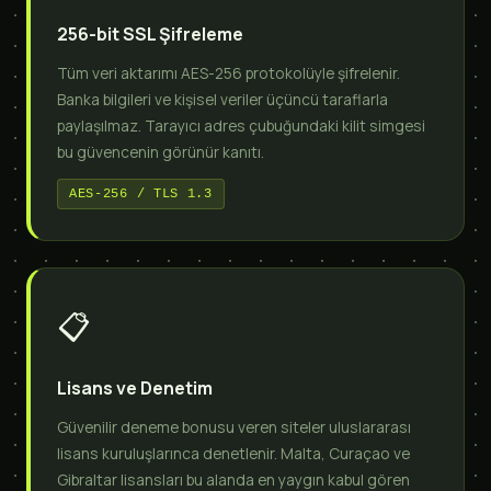
256-bit SSL Şifreleme
Tüm veri aktarımı AES-256 protokolüyle şifrelenir.
Banka bilgileri ve kişisel veriler üçüncü taraflarla
paylaşılmaz. Tarayıcı adres çubuğundaki kilit simgesi
bu güvencenin görünür kanıtı.
AES-256 / TLS 1.3
📋
Lisans ve Denetim
Güvenilir deneme bonusu veren siteler uluslararası
lisans kuruluşlarınca denetlenir. Malta, Curaçao ve
Gibraltar lisansları bu alanda en yaygın kabul gören