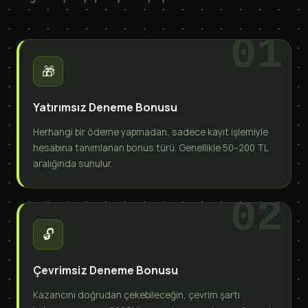
🎁
Yatırımsız Deneme Bonusu
Herhangi bir ödeme yapmadan, sadece kayıt işlemiyle
hesabına tanımlanan bonus türü. Genellikle 50–200 TL
aralığında sunulur.
🔓
Çevrimsiz Deneme Bonusu
Kazancını doğrudan çekebileceğin, çevrim şartı