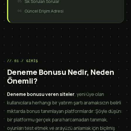
Sık Sorulan Sorular
Güncel Erişim Adresi
01 / GIRIŞ
Deneme Bonusu Nedir, Neden
Önemli?
Deneme bonusu veren siteler
, yeni üye olan
kullanıcılara herhangi bir yatırım şartı aramaksızın belirli
miktarda bonus tanımlayan platformlardır. Şöyle düşün:
bir platformu gerçek para harcamadan tanımak,
oyunları test etmek ve arayüzü anlamak için biçilmiş