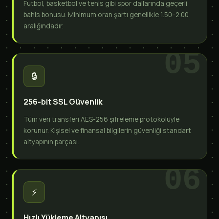
Futbol, basketbol ve tenis gibi spor dallarında geçerli
bahis bonusu. Minimum oran şartı genellikle 1.50–2.00
aralığındadır.
🔒
256-bit SSL Güvenlik
Tüm veri transferi AES-256 şifreleme protokolüyle
korunur. Kişisel ve finansal bilgilerin güvenliği standart
altyapının parçası.
⚡
Hızlı Yükleme Altyapısı