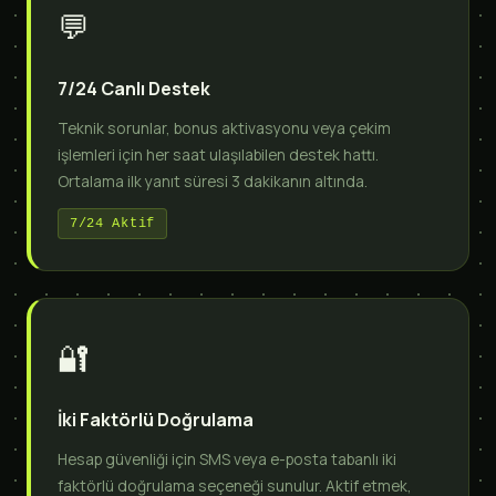
💬
7/24 Canlı Destek
Teknik sorunlar, bonus aktivasyonu veya çekim
işlemleri için her saat ulaşılabilen destek hattı.
Ortalama ilk yanıt süresi 3 dakikanın altında.
7/24 Aktif
🔐
İki Faktörlü Doğrulama
Hesap güvenliği için SMS veya e-posta tabanlı iki
faktörlü doğrulama seçeneği sunulur. Aktif etmek,