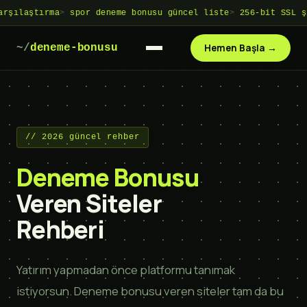
tırma
spor deneme bonusu güncel liste
256-bit SSL şifrelem
~/
deneme-bonusu
Hemen Başla →
// 2026 güncel rehber
Deneme Bonusu
Veren Siteler
Rehberi
Yatırım yapmadan önce platformu tanımak
istiyorsun. Deneme bonusu veren siteler tam da bu