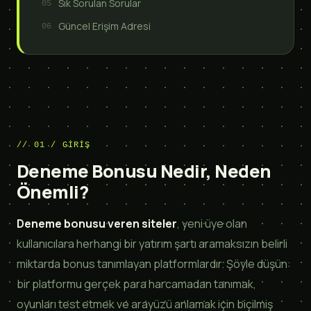
Sık Sorulan Sorular
Güncel Erişim Adresi
01 / GIRIŞ
Deneme Bonusu Nedir, Neden
Önemli?
Deneme bonusu veren siteler
, yeni üye olan
kullanıcılara herhangi bir yatırım şartı aramaksızın belirli
miktarda bonus tanımlayan platformlardır. Şöyle düşün:
bir platformu gerçek para harcamadan tanımak,
oyunları test etmek ve arayüzü anlamak için biçilmiş