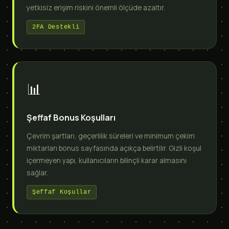
yetkisiz erişim riskini önemli ölçüde azaltır.
2FA Destekli
📊
Şeffaf Bonus Koşulları
Çevrim şartları, geçerlilik süreleri ve minimum çekim
miktarları bonus sayfasında açıkça belirtilir. Gizli koşul
içermeyen yapı, kullanıcıların bilinçli karar almasını
sağlar.
Şeffaf Koşullar