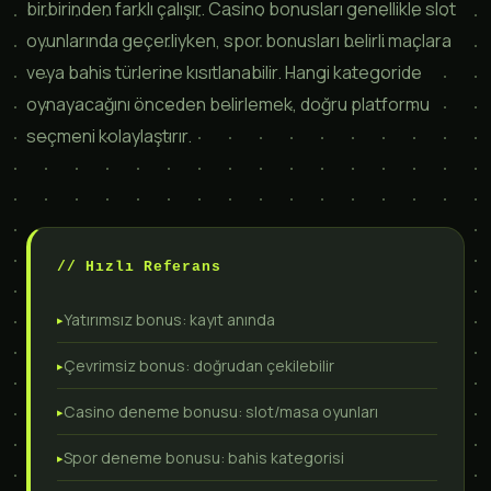
birbirinden farklı çalışır. Casino bonusları genellikle slot
oyunlarında geçerliyken, spor bonusları belirli maçlara
veya bahis türlerine kısıtlanabilir. Hangi kategoride
oynayacağını önceden belirlemek, doğru platformu
seçmeni kolaylaştırır.
// Hızlı Referans
Yatırımsız bonus: kayıt anında
Çevrimsiz bonus: doğrudan çekilebilir
Casino deneme bonusu: slot/masa oyunları
Spor deneme bonusu: bahis kategorisi