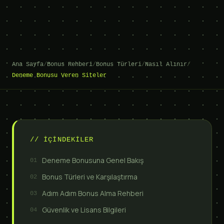
Ana Sayfa
Bonus Rehberi
Bonus Türleri
Nasıl Alınır
Deneme Bonusu Veren Siteler
İÇINDEKILER
Deneme Bonusuna Genel Bakış
Bonus Türleri ve Karşılaştırma
Adım Adım Bonus Alma Rehberi
Güvenlik ve Lisans Bilgileri