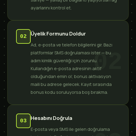
ayarlarını kontrol et.
Üyelik Formunu Doldur
02
Ad, e-posta ve telefon bilgilerini gir. Bazı
platformlar SMS doğrulaması ister — bu
adım kimlik güvenliği için zorunlu.
Kullandığın e-posta adresinin aktif
olduğundan emin ol; bonus aktivasyon
maili bu adrese gelecek. Kayıt sırasında
bonus kodu soruluyorsa boş bırakma.
Hesabını Doğrula
03
E-posta veya SMS ile gelen doğrulama