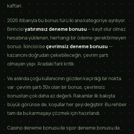
kaftan.
2026 itibarıyla bu bonus türü iki ana kategoriye ayrılıyor.
Birincisi
yatırımsız deneme bonusu
— kayıt olur olmaz
hesabına yüklenen, herhangi bir ödeme gerektirmeyen
bonus. İkincisi ise
çevrimsiz deneme bonusu
—
kazancını doğrudan çekebileceğin, çevrim şartı
olmayan yapı. Aradaki fark kritik.
Ve aslında çoğu kullanıcının gözden kaçırdığı bir nokta
var: çevrim şartı 30x olan bir bonus, çevrimsiz
bonustan çok daha az değerli. Rakamlar ilk bakışta
büyük görünse de, koşullar her şeyi değiştirir. Bu rehber
tam da bu karmaşayı çözmek için hazırlandı.
Casino deneme bonusu ile spor deneme bonusu da