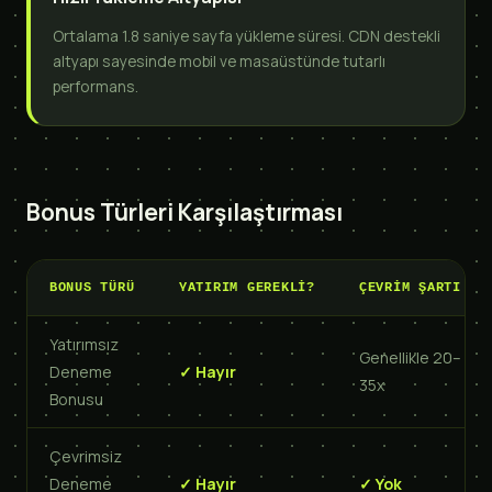
Ortalama 1.8 saniye sayfa yükleme süresi. CDN destekli
altyapı sayesinde mobil ve masaüstünde tutarlı
performans.
Bonus Türleri Karşılaştırması
BONUS TÜRÜ
YATIRIM GEREKLI?
ÇEVRIM ŞARTI
Yatırımsız
Genellikle 20–
Deneme
✓ Hayır
35x
Bonusu
Çevrimsiz
Deneme
✓ Hayır
✓ Yok