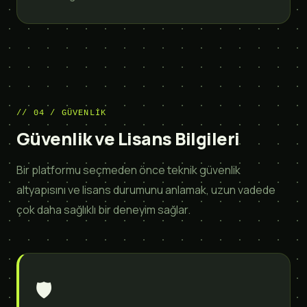
04 / GÜVENLIK
Güvenlik ve Lisans Bilgileri
Bir platformu seçmeden önce teknik güvenlik
altyapısını ve lisans durumunu anlamak, uzun vadede
çok daha sağlıklı bir deneyim sağlar.
🛡️