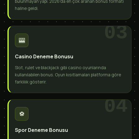
bulunmayan yapı. 2026'da en çok aranan bonus formatı
haline geldi.
🎰
Casino Deneme Bonusu
Slot, rulet ve blackjack gibi casino oyunlarında
kullanılabilen bonus. Oyun kısıtlamaları platforma göre
farklılık gösterir.
⚽
Spor Deneme Bonusu