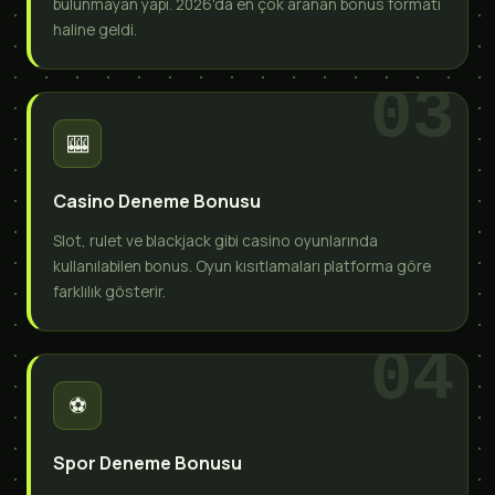
bulunmayan yapı. 2026'da en çok aranan bonus formatı
haline geldi.
🎰
Casino Deneme Bonusu
Slot, rulet ve blackjack gibi casino oyunlarında
kullanılabilen bonus. Oyun kısıtlamaları platforma göre
farklılık gösterir.
⚽
Spor Deneme Bonusu