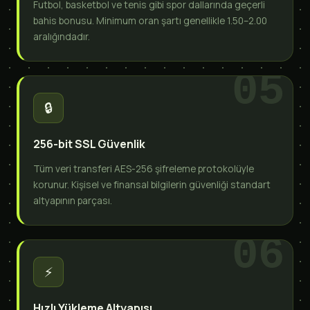
Futbol, basketbol ve tenis gibi spor dallarında geçerli
bahis bonusu. Minimum oran şartı genellikle 1.50–2.00
aralığındadır.
🔒
256-bit SSL Güvenlik
Tüm veri transferi AES-256 şifreleme protokolüyle
korunur. Kişisel ve finansal bilgilerin güvenliği standart
altyapının parçası.
⚡
Hızlı Yükleme Altyapısı