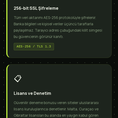
256-bit SSL Şifreleme
Tüm veri aktarımı AES-256 protokolüyle şifrelenir.
Banka bilgileri ve kişisel veriler üçüncü taraflarla
paylaşılmaz. Tarayıcı adres çubuğundaki kilit simgesi
bu güvencenin görünür kanıtı.
AES-256 / TLS 1.3
📋
Lisans ve Denetim
Güvenilir deneme bonusu veren siteler uluslararası
lisans kuruluşlarınca denetlenir. Malta, Curaçao ve
Gibraltar lisansları bu alanda en yaygın kabul gören