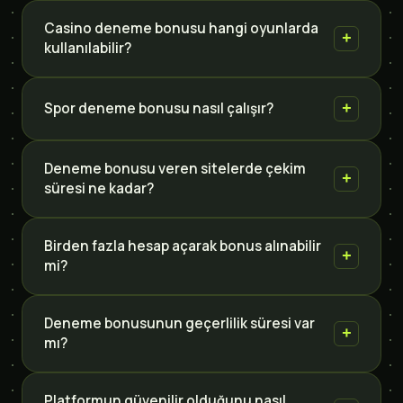
bonus. Ancak her platformun koşulları farklı. Bazı
Normal bir bonus, belirli bir çevrim şartına bağlıdır.
Casino deneme bonusu hangi oyunlarda
+
siteler bonus talep etmeden önce kimlik
kullanılabilir?
Örneğin 100 TL bonus için 30x çevrim şartı varsa,
doğrulaması ister. Kayıt formunu tamamlamak ve
3.000 TL'lik bahis yapman gerekir. Çevrimsiz
hesabını doğrulamak genellikle yeterli — ödeme
deneme bonusunda ise bu şart yoktur — kazancını
Bu tamamen platforma bağlı. Çoğu casino deneme
Spor deneme bonusu nasıl çalışır?
+
bilgisi girmene gerek yok.
doğrudan çekebilirsin. Değer açısından çevrimsiz
bonusu slot oyunlarında serbestçe kullanılabilirken,
bonus çok daha avantajlıdır, bu yüzden bu
bazı platformlar canlı casino oyunlarını kısıtlar ya da
formattaki bonuslar genellikle daha küçük
Spor deneme bonusu, belirli bahis kategorilerinde
Deneme bonusu veren sitelerde çekim
çevrim katkısını düşük tutar (örneğin %10–20).
+
süresi ne kadar?
miktarlarda sunulur.
kullanılmak üzere verilen bonus türüdür. Genellikle
Bonus koşullarında "geçerli oyunlar" bölümünü
minimum oran şartı (1.50–2.00 arası) ve belirli spor
mutlaka oku. Özellikle RTP oranı yüksek oyunlar
dalları için geçerlidir. Futbol, basketbol ve tenis en
bazen bonus şartlarından hariç tutulur.
Çekim süresi seçilen yönteme ve platforma göre
Birden fazla hesap açarak bonus alınabilir
+
yaygın kabul gören kategoriler. Bazı platformlar tek
mi?
değişir. Kripto para çekimleri genellikle 1–4 saat
maç bahislerini kısıtlayıp kombine bahis şartı
içinde tamamlanır. Banka havalesi 12–48 saat
koyabilir — bu detay çekim sürecini doğrudan etkiler.
sürebilir. E-cüzdan yöntemleri (Papara, Astropay
Hayır. Neredeyse tüm platformlar çoklu hesap
Deneme bonusunun geçerlilik süresi var
+
vb.) ise 2–12 saat arasında işleme alınır. İlk çekim
mı?
açmayı kesinlikle yasaklar. IP adresi, cihaz kimliği ve
talebinde kimlik doğrulaması istenebilir — bu adım
kimlik bilgisi eşleşmesi yoluyla tespit edilir. Tespit
tamamlandıktan sonra sonraki çekimler daha hızlı
edilmesi durumunda hesap kapatılır ve bakiye
Evet, neredeyse her bonusun bir son kullanma
Platformun güvenilir olduğunu nasıl