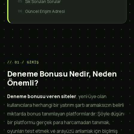
Sık Sorulan Sorular
Güncel Erişim Adresi
01 / GIRIŞ
Deneme Bonusu Nedir, Neden
Önemli?
Deneme bonusu veren siteler
, yeni üye olan
kullanıcılara herhangi bir yatırım şartı aramaksızın belirli
miktarda bonus tanımlayan platformlardır. Şöyle düşün:
bir platformu gerçek para harcamadan tanımak,
oyunları test etmek ve arayüzü anlamak için biçilmiş