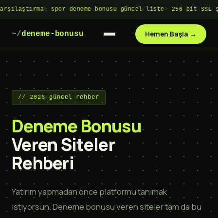
ştırma
spor deneme bonusu güncel liste
256-bit SSL şifrele
~/
deneme-bonusu
Hemen Başla →
// 2026 güncel rehber
Deneme Bonusu
Veren Siteler
Rehberi
Yatırım yapmadan önce platformu tanımak
istiyorsun. Deneme bonusu veren siteler tam da bu