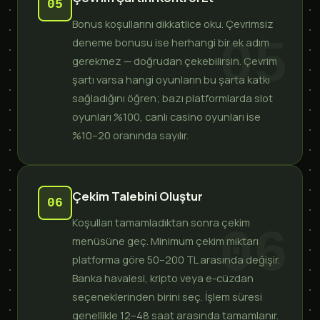
05
Bonus koşullarını dikkatlice oku. Çevrimsiz
deneme bonusu ise herhangi bir ek adım
gerekmez — doğrudan çekebilirsin. Çevrim
şartı varsa hangi oyunların bu şarta katkı
sağladığını öğren; bazı platformlarda slot
oyunları %100, canlı casino oyunları ise
%10–20 oranında sayılır.
Çekim Talebini Oluştur
06
Koşulları tamamladıktan sonra çekim
menüsüne geç. Minimum çekim miktarı
platforma göre 50–200 TL arasında değişir.
Banka havalesi, kripto veya e-cüzdan
seçeneklerinden birini seç. İşlem süresi
genellikle 12–48 saat arasında tamamlanır.