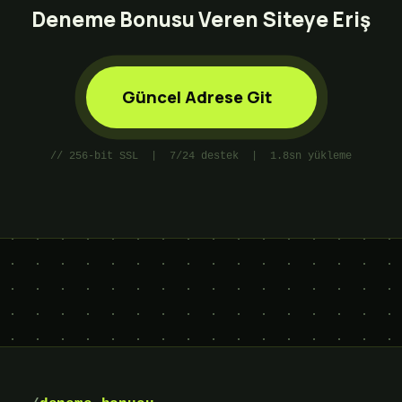
Deneme Bonusu Veren Siteye Eriş
Güncel Adrese Git
// 256-bit SSL | 7/24 destek | 1.8sn yükleme