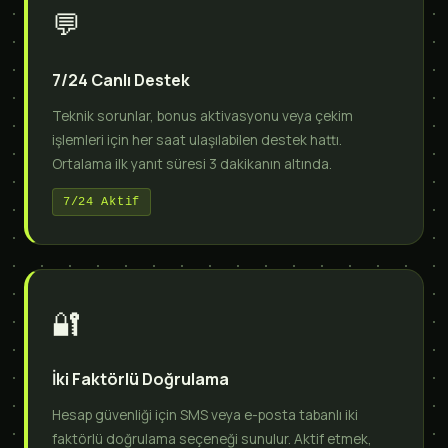
💬
7/24 Canlı Destek
Teknik sorunlar, bonus aktivasyonu veya çekim
işlemleri için her saat ulaşılabilen destek hattı.
Ortalama ilk yanıt süresi 3 dakikanın altında.
7/24 Aktif
🔐
İki Faktörlü Doğrulama
Hesap güvenliği için SMS veya e-posta tabanlı iki
faktörlü doğrulama seçeneği sunulur. Aktif etmek,