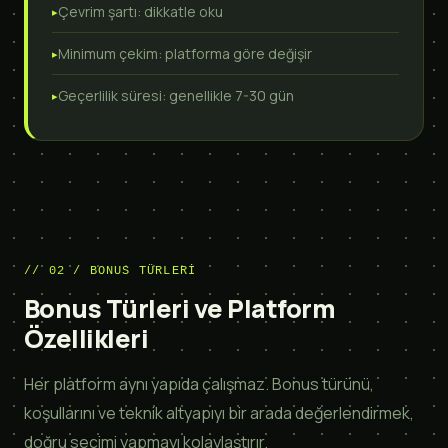
Çevrim şartı: dikkatle oku
Minimum çekim: platforma göre değişir
Geçerlilik süresi: genellikle 7-30 gün
02 / BONUS TÜRLERI
Bonus Türleri ve Platform
Özellikleri
Her platform aynı yapıda çalışmaz. Bonus türünü,
koşullarını ve teknik altyapıyı bir arada değerlendirmek,
doğru seçimi yapmayı kolaylaştırır.