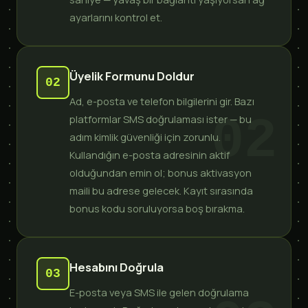
ayarlarını kontrol et.
Üyelik Formunu Doldur
02
Ad, e-posta ve telefon bilgilerini gir. Bazı
platformlar SMS doğrulaması ister — bu
adım kimlik güvenliği için zorunlu.
Kullandığın e-posta adresinin aktif
olduğundan emin ol; bonus aktivasyon
maili bu adrese gelecek. Kayıt sırasında
bonus kodu soruluyorsa boş bırakma.
Hesabını Doğrula
03
E-posta veya SMS ile gelen doğrulama