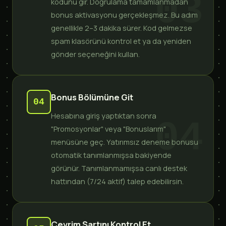
kodunu gir. Doğrulama tamamlanmadan
bonus aktivasyonu gerçekleşmez. Bu adım
genellikle 2–3 dakika sürer. Kod gelmezse
spam klasörünü kontrol et ya da yeniden
gönder seçeneğini kullan.
Bonus Bölümüne Git
04
Hesabına giriş yaptıktan sonra
"Promosyonlar" veya "Bonuslarım"
menüsüne geç. Yatırımsız deneme bonusu
otomatik tanımlanmışsa bakiyende
görünür. Tanımlanmamışsa canlı destek
hattından (7/24 aktif) talep edebilirsin.
Çevrim Şartını Kontrol Et